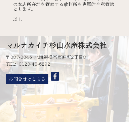
の本店所在地を管轄する裁判所を専属的合意管轄
とします。
以上
マルナカイチ杉山水産株式会社
〒087-0046 北海道根室市岬町2丁目8
TEL: 0120-40-6292
お問合せはこちら