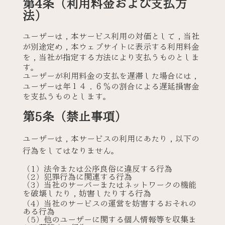
第4条（利用料金および支払方
法）
ユーザーは，本サービス利用の対価として，当社
が別途定め，本ウェブサイトに表示する利用料金
を，当社が指定する方法により支払うものとしま
す。
ユーザーが利用料金の支払を遅滞した場合には，
ユーザーは年１４．６％の割合による遅延損害金
を支払うものとします。
第5条（禁止事項）
ユーザーは，本サービスの利用にあたり，以下の
行為をしてはなりません。
（1）法令または公序良俗に違反する行為
（2）犯罪行為に関連する行為
（3）当社のサーバーまたはネットワークの機能
を破壊したり，妨害したりする行為
（4）当社のサービスの運営を妨害するおそれの
ある行為
（5）他のユーザーに関する個人情報等を収集ま