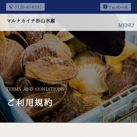
0120-40-6292
Facebook
マルナカイチ杉山水産
MENU
TERMS AND CONDITIONS
ご利用規約