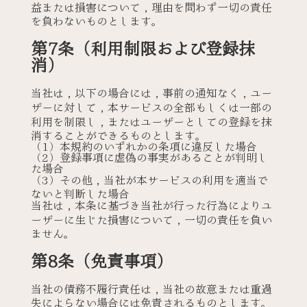
益または損害について，理由を問わず一切の責任
を負わないものとします。
第7条（利用制限および登録抹
消）
当社は，以下の場合には，事前の通知なく，ユー
ザーに対して，本サービスの全部もしくは一部の
利用を制限し，またはユーザーとしての登録を抹
消することができるものとします。
（1）本規約のいずれかの条項に違反した場合
（2）登録事項に虚偽の事実があることが判明し
た場合
（3）その他，当社が本サービスの利用を適当で
ないと判断した場合
当社は，本条に基づき当社が行った行為によりユ
ーザーに生じた損害について，一切の責任を負い
ません。
第8条（免責事項）
当社の債務不履行責任は，当社の故意または重過
失によらない場合には免責されるものとします。