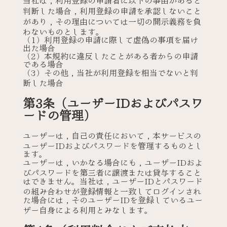
当社は，利用登録の申請者に以下の事由があると
判断した場合，利用登録の申請を承認しないこと
があり，その理由については一切の開示義務を負
わないものとします。
（1）利用登録の申請に際して虚偽の事項を届け
出た場合
（2）本規約に違反したことがある者からの申請
である場合
（3）その他，当社が利用登録を相当でないと判
断した場合
第3条（ユーザーIDおよびパスワ
ードの管理）
ユーザーは，自己の責任において，本サービスの
ユーザーIDおよびパスワードを管理するものとし
ます。
ユーザーは，いかなる場合にも，ユーザーIDおよ
びパスワードを第三者に譲渡または貸与すること
はできません。当社は，ユーザーIDとパスワード
の組み合わせが登録情報と一致してログインされ
た場合には，そのユーザーIDを登録しているユー
ザー自身による利用とみなします。