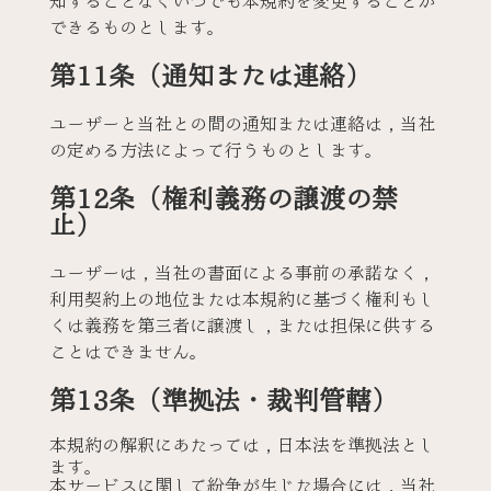
知することなくいつでも本規約を変更することが
できるものとします。
第11条（通知または連絡）
ユーザーと当社との間の通知または連絡は，当社
の定める方法によって行うものとします。
第12条（権利義務の譲渡の禁
止）
ユーザーは，当社の書面による事前の承諾なく，
利用契約上の地位または本規約に基づく権利もし
くは義務を第三者に譲渡し，または担保に供する
ことはできません。
第13条（準拠法・裁判管轄）
本規約の解釈にあたっては，日本法を準拠法とし
ます。
本サービスに関して紛争が生じた場合には，当社