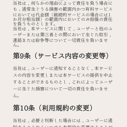
当社は，何らかの理由によって責任を負う場合に
も，通常生じうる損害の範囲内かつ有料サービス
においては代金額（継続的サービスの場合には1
か月分相当額）の範囲内においてのみ賠償の責任
を負うものとします。
当社は，本サービスに関して，ユーザーと他のユ
ーザーまたは第三者との間において生じた取引，
連絡または紛争等について一切責任を負いませ
ん。
第9条（サービス内容の変更等）
当社は，ユーザーに通知することなく，本サービ
スの内容を変更しまたは本サービスの提供を中止
することができるものとし，これによってユーザ
ーに生じた損害について一切の責任を負いませ
ん。
第10条（利用規約の変更）
当社は，必要と判断した場合には，ユーザーに通